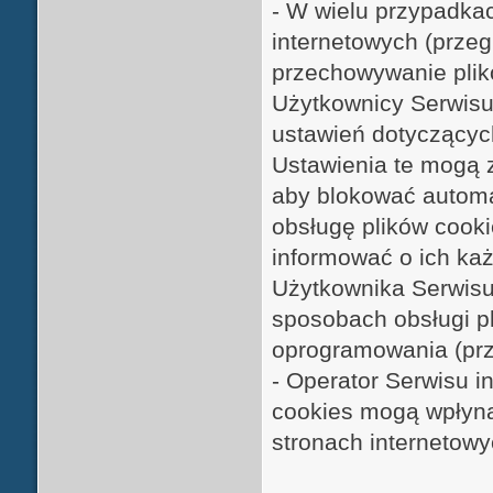
- W wielu przypadka
internetowych (prze
przechowywanie pli
Użytkownicy Serwis
ustawień dotyczącyc
Ustawienia te mogą 
aby blokować autom
obsługę plików cooki
informować o ich k
Użytkownika Serwisu
sposobach obsługi p
oprogramowania (prze
- Operator Serwisu i
cookies mogą wpłyną
stronach internetowy